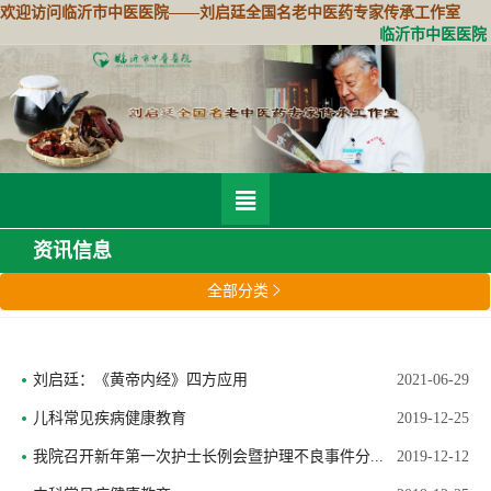
欢迎访问临沂市中医医院——刘启廷全国名老中医药专家传承工作室
临沂市中医医院

资讯信息
全部分类

刘启廷：《黄帝内经》四方应用
2021-06-29
儿科常见疾病健康教育
2019-12-25
我院召开新年第一次护士长例会暨护理不良事件分...
2019-12-12